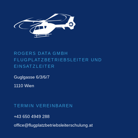
ROGERS DATA GMBH
FLUGPLATZBETRIEBSLEITER UND
EINSATZLEITER
Guglgasse 6/3/6/7
1110 Wien
TERMIN VEREINBAREN
+43 650 4949 288
office@flugplatzbetriebsleiterschulung.at