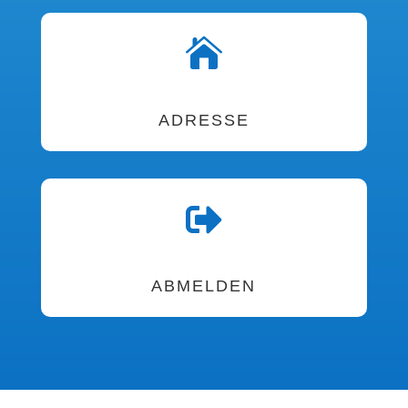

ADRESSE

ABMELDEN