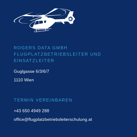
ROGERS DATA GMBH
FLUGPLATZBETRIEBSLEITER UND
EINSATZLEITER
Guglgasse 6/3/6/7
1110 Wien
TERMIN VEREINBAREN
+43 650 4949 288
office@flugplatzbetriebsleiterschulung.at