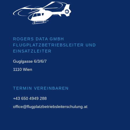
ROGERS DATA GMBH
FLUGPLATZBETRIEBSLEITER UND
EINSATZLEITER
Guglgasse 6/3/6/7
1110 Wien
TERMIN VEREINBAREN
+43 650 4949 288
office@flugplatzbetriebsleiterschulung.at