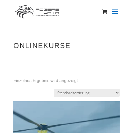
ONLINEKURSE
Einzelnes Ergebnis wird angezeigt